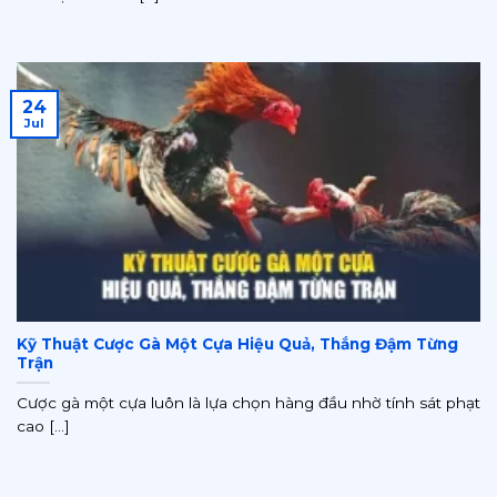
24
Jul
Kỹ Thuật Cược Gà Một Cựa Hiệu Quả, Thắng Đậm Từng
Trận
Cược gà một cựa luôn là lựa chọn hàng đầu nhờ tính sát phạt
cao [...]