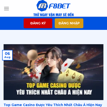
Skip
to
content
ĐĂNG KÝ
ĐĂNG NHẬP
06
Aug
Top Game Casino Được Yêu Thích Nhất Châu Á Hiện Nay