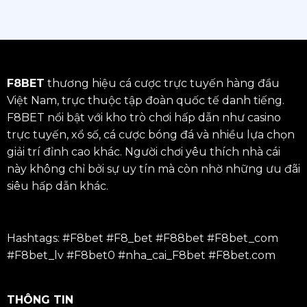
F8BET
thương hiệu cá cược trực tuyến hàng đầu
Việt Nam, trực thuộc tập đoàn quốc tế danh tiếng.
F8BET nổi bật với kho trò chơi hấp dẫn như casino
trực tuyến, xổ số, cá cược bóng đá và nhiều lựa chọn
giải trí đỉnh cao khác. Người chơi yêu thích nhà cái
này không chỉ bởi sự uy tín mà còn nhờ những ưu đãi
siêu hấp dẫn khác.
Hashtags: #F8bet #F8_bet #
F88bet
#F8bet_com
#F8bet_lv #F8bet0 #nha_cai_F8bet #F8bet.com
THÔNG TIN