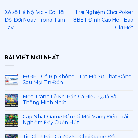
Xổ số Hà Nội Vip – Cơ Hội
Trải Nghiệm Chơi Poker
Đổi Đời Ngay Trong Tầm
F8BET Đỉnh Cao Hơn Bao
Tay
Giờ Hết
BÀI VIẾT MỚI NHẤT
F8BET Có Bịp Không – Lật Mở Sự Thật Đằng
Sau Mọi Tin Đồn
Mẹo Tránh Lỗ Khi Bắn Cá Hiệu Quả Và
Thông Minh Nhất
Cập Nhật Game Bắn Cá Mới Mang Đến Trải
Nghiệm Đầy Cuốn Hút
Tip Chơi Bắn Cá 2025 – Chơi Game Đổi