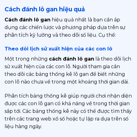
Cách đánh lô gan hiệu quả
Cách đánh lô gan
hiệu quả nhất là bạn cần áp
dụng các chiến lược và phương pháp dựa trên sự
phân tích kỹ lưỡng và theo dõi số liệu. Cụ thể:
Theo dõi lịch sử xuất hiện của các con lô
Một trong những
cách đánh lô gan
là theo dõi lịch
sử xuất hiện của các con lô. Người tham gia cần
theo dõi các bảng thống kê lô gan để biết những
con lô nào chưa về trong một khoảng thời gian dài.
Phân tích bảng thống kê giúp người chơi nhận diện
được các con lô gan có khả năng về trong thời gian
sắp tới. Các bảng thống kê này có thể được tìm thấy
trên các trang web xổ số hoặc tự lập ra dựa trên số
liệu hàng ngày.