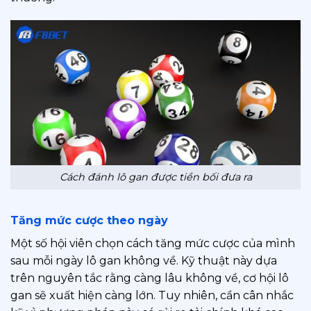
Cách đánh lô gan được tiền bối đưa ra
Tăng mức cược theo ngày
Một số hội viên chọn cách tăng mức cược của mình
sau mỗi ngày lô gan không về. Kỹ thuật này dựa
trên nguyên tắc rằng càng lâu không về, cơ hội lô
gan sẽ xuất hiện càng lớn. Tuy nhiên, cần cân nhắc