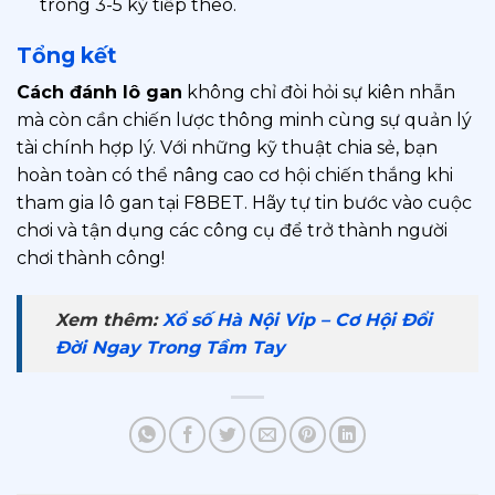
trong 3-5 kỳ tiếp theo.
Tổng kết
Cách đánh lô gan
không chỉ đòi hỏi sự kiên nhẫn
mà còn cần chiến lược thông minh cùng sự quản lý
tài chính hợp lý. Với những kỹ thuật chia sẻ, bạn
hoàn toàn có thể nâng cao cơ hội chiến thắng khi
tham gia lô gan tại F8BET. Hãy tự tin bước vào cuộc
chơi và tận dụng các công cụ để trở thành người
chơi thành công!
Xem thêm:
Xổ số Hà Nội Vip – Cơ Hội Đổi
Đời Ngay Trong Tầm Tay