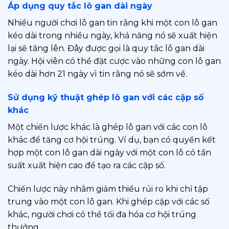
Áp dụng quy tắc lô gan dài ngày
Nhiều người chơi lô gan tin rằng khi một con lô gan
kéo dài trong nhiều ngày, khả năng nó sẽ xuất hiện
lại sẽ tăng lên. Đây được gọi là quy tắc lô gan dài
ngày. Hội viên có thể đặt cược vào những con lô gan
kéo dài hơn 21 ngày vì tin rằng nó sẽ sớm về.
Sử dụng kỹ thuật ghép lô gan với các cặp số
khác
Một chiến lược khác là ghép lô gan với các con lô
khác để tăng cơ hội trúng. Ví dụ, bạn có quyền kết
hợp một con lô gan dài ngày với một con lô có tần
suất xuất hiện cao để tạo ra các cặp số.
Chiến lược này nhằm giảm thiểu rủi ro khi chỉ tập
trung vào một con lô gan. Khi ghép cặp với các số
khác, người chơi có thể tối đa hóa cơ hội trúng
thưởng.