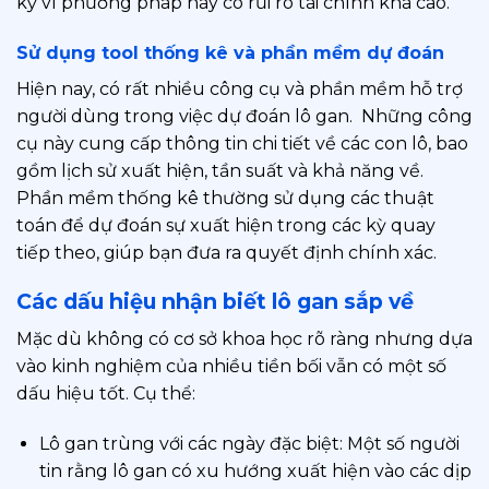
kỹ vì phương pháp này có rủi ro tài chính khá cao.
Sử dụng tool thống kê và phần mềm dự đoán
Hiện nay, có rất nhiều công cụ và phần mềm hỗ trợ
người dùng trong việc dự đoán lô gan. Những công
cụ này cung cấp thông tin chi tiết về các con lô, bao
gồm lịch sử xuất hiện, tần suất và khả năng về.
Phần mềm thống kê thường sử dụng các thuật
toán để dự đoán sự xuất hiện trong các kỳ quay
tiếp theo, giúp bạn đưa ra quyết định chính xác.
Các dấu hiệu nhận biết lô gan sắp về
Mặc dù không có cơ sở khoa học rõ ràng nhưng dựa
vào kinh nghiệm của nhiều tiền bối vẫn có một số
dấu hiệu tốt. Cụ thể:
Lô gan trùng với các ngày đặc biệt: Một số người
tin rằng lô gan có xu hướng xuất hiện vào các dịp