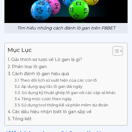
Tìm hiểu những cách đánh lô gan trên F8BET
Mục Lục
Giải thích sơ lược về Lô gan là gì?
Phân loại lô gan
Cách đánh lô gan hiệu quả
Theo dõi lịch sử xuất hiện của các con lô
Áp dụng quy tắc lô gan dài ngày
Sử dụng kỹ thuật ghép lô gan với các cặp số khác
Tăng mức cược theo ngày
Sử dụng tool thống kê và phần mềm dự đoán
Các dấu hiệu nhận biết lô gan sắp về
Tổng kết