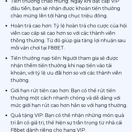
Tiền thưởng chào mừng: Ngay khi đạt cấp VIP
đầu tiên, bạn sẽ nhận được khoản tiền thưởng
chào mừng lên tới hàng chục triệu đồng.
Hoàn trả cao hơn: Tỷ lệ hoàn trả cho cược của hội
viên cao cấp sẽ cao hơn so với các thành viên
thông thường. Từ đó giúp gia tăng lợi nhuận sau
mỗi ván chơi tại F8BET.
Tiền thưởng nạp tiền: Người tham gia sẽ được
nhận thêm tiền thưởng khi nạp tiền vào tài
khoản, với tỷ lệ ưu đãi hơn so với các thành viên
thường.
Giới hạn rút tiền cao hơn: Bạn có thể rút tiền
thưởng một cách nhanh chóng và dễ dàng với
mức giới hạn rút cao hơn hẳn so với hạng thường.
Quà tặng VIP: Bạn có thể nhận những món quà
tri ân có giá trị, thể hiện sự trân trọng từ nhà cái
F8bet dành riêng cho hạng VIP.