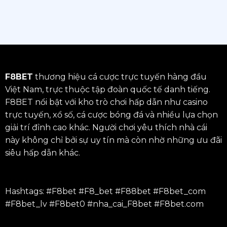
F8BET
thương hiệu cá cược trực tuyến hàng đầu
Việt Nam, trực thuộc tập đoàn quốc tế danh tiếng.
F8BET nổi bật với kho trò chơi hấp dẫn như casino
trực tuyến, xổ số, cá cược bóng đá và nhiều lựa chọn
giải trí đỉnh cao khác. Người chơi yêu thích nhà cái
này không chỉ bởi sự uy tín mà còn nhờ những ưu đãi
siêu hấp dẫn khác.
Hashtags: #F8bet #F8_bet #
F88bet
#F8bet_com
#F8bet_lv #F8bet0 #nha_cai_F8bet #F8bet.com