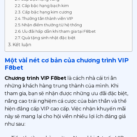
Cấp bậc hạng bạch kim
Cấp bậc hạng kim cương
Thưởng tân thành viên VIP
Nhận điểm thưởng từ hệ thống
Ưu đãi hấp dẫn khi tham gia tại F8bet
Quà tặng sinh nhật đặc biệt
Kết luận
Một vài nét cơ bản của chương trình VIP
F8bet
Chương trình VIP F8bet
là cách nhà cái tri ân
những khách hàng trung thành của mình. Khi
tham gia, bạn sẽ nhận được những ưu đãi đặc biệt,
nâng cao trải nghiệm cá cược của bản thân và thể
hiện đẳng cấp VIP cao cấp. Việc nhận khuyến mãi
này sẽ mang lại cho hội viên nhiều lợi ích đáng giá
như sau: