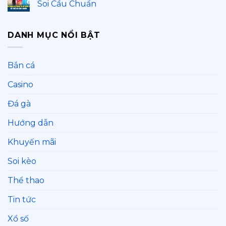
Soi Cầu Chuẩn
DANH MỤC NỔI BẬT
Bắn cá
Casino
Đá gà
Hướng dẫn
Khuyến mãi
Soi kèo
Thể thao
Tin tức
Xổ số