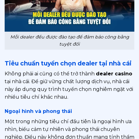
Mỗi dealer đều được đào tạo để đảm bảo công bằng
tuyệt đối
Tiêu chuẩn tuyển chọn dealer tại nhà cái
Không phải ai cũng có thể trở thành
dealer casino
tại nhà cái. Để giữ vững chất lượng dịch vụ, nhà cái
này áp dụng quy trình tuyển chọn nghiêm ngặt với
nhiều tiêu chí khác nhau.
Ngoại hình và phong thái
Một trong những tiêu chí đầu tiên là ngoại hình ưa
nhìn, biểu cảm tự nhiên và phong thái chuyên
nghiệp. Điều này không đơn thuần mang tính thẩm