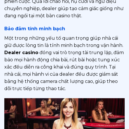
phiên cược. Qua lời chào hỏi, nụ cười và ngữ điệu
chuyên nghiệp, dealer giúp tạo cảm giác giống như
đang ngồi tại một bàn casino thật.
Bảo đảm tính minh bạch
Một trong những yếu tố quan trọng giúp nhà cái
giữ được lòng tin là tính minh bạch trong vận hành.
Dealer casino
đóng vai trò trọng tài trung lập, đảm
bảo mọi hành động chia bài, rút bài hoặc tung xúc
xắc đều diễn ra công khai và đúng quy trình. Tại
nhà cái, mọi hành vi của dealer đều được giám sát
bằng hệ thống camera chất lượng cao, giúp theo
dõi trực tiếp từng thao tác.