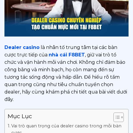
Dealer casino
là nhân tố trung tâm tại các bàn
cược trực tiếp của
nhà cái F8BET
, giữ vai trò tổ
chức và vận hành mỗi ván chơi. Không chỉ đảm bảo
công bằng và minh bạch, họ còn mang đến sự
tương tác sống động và hấp dẫn. Để hiểu rõ tầm
quan trọng cũng như tiêu chuẩn tuyển chọn
dealer, hãy cùng khám phá chi tiết qua bài viết dưới
đây.
Mục Lục
Vai trò quan trọng của dealer casino trong mỗi bàn
cược