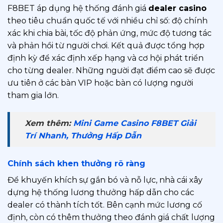
F8BET áp dụng hệ thống đánh giá
dealer casino
theo tiêu chuẩn quốc tế với nhiều chỉ số: độ chính
xác khi chia bài, tốc độ phản ứng, mức độ tương tác
và phản hồi từ người chơi. Kết quả được tổng hợp
định kỳ để xác định xếp hạng và cơ hội phát triển
cho từng dealer. Những người đạt điểm cao sẽ được
ưu tiên ở các bàn VIP hoặc bàn có lượng người
tham gia lớn.
Xem thêm:
Mini Game Casino F8BET Giải
Trí Nhanh, Thưởng Hấp Dẫn
Chính sách khen thưởng rõ ràng
Để khuyến khích sự gắn bó và nỗ lực, nhà cái xây
dựng hệ thống lương thưởng hấp dẫn cho các
dealer có thành tích tốt. Bên cạnh mức lương cố
định, còn có thêm thưởng theo đánh giá chất lượng