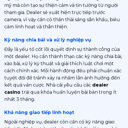
mỹ mà còn tạo sự thiện cảm và tin tưởng từ người
tham gia. Dealer sẽ xuất hiện trực tiếp trước
camera, vì vậy cần có thần thái sáng sân khấu, biểu
cảm linh hoạt và thân thiện.
Kỹ năng chia bài và xử lý nghiệp vụ
Đây là yếu tố cốt lõi quyết định sự thành công của
một dealer. Họ cần thành thạo các kỹ năng chia bài,
xào bài, xử lý kỹ thuật và giải thích luật chơi một
cách chính xác. Mỗi hành động đều phải chuẩn xác
tuyệt đối để tránh xảy ra nhầm lẫn ảnh hưởng đến
kết quả ván cược. Nhà cái yêu cầu các
dealer
casino
trải qua khóa huấn luyện bài bản trong ít
nhất 3 tháng.
Khả năng giao tiếp linh hoạt
Ngoài nghiệp vụ, dealer còn cần có kỹ năng giao