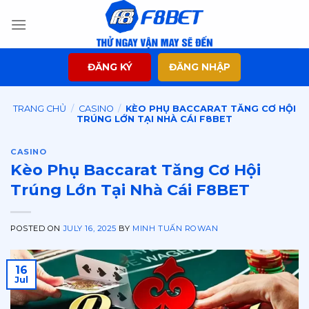
Skip
to
content
ĐĂNG KÝ
ĐĂNG NHẬP
TRANG CHỦ
/
CASINO
/
KÈO PHỤ BACCARAT TĂNG CƠ HỘI
TRÚNG LỚN TẠI NHÀ CÁI F8BET
CASINO
Kèo Phụ Baccarat Tăng Cơ Hội
Trúng Lớn Tại Nhà Cái F8BET
POSTED ON
JULY 16, 2025
BY
MINH TUẤN ROWAN
16
Jul