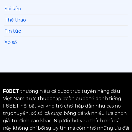
Soi kèo
Thể thao
Tin tức
Xổ số
F8BET
thương hiệu cá cược trực tuyến hàng đầu
Việt Nam, trực thuộc tập đoàn quốc tế danh tiếng.
F8BET nổi bật với kho trò chơi hấp dẫn như casino
trực tuyến, xổ số, cá cược bóng đá và nhiều lựa chọn
giải trí đỉnh cao khác. Người chơi yêu thích nhà cái
này không chỉ bởi sự uy tín mà còn nhờ những ưu đãi