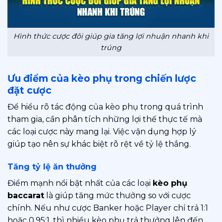
Hình thức cược đôi giúp gia tăng lợi nhuận nhanh khi
trúng
Ưu điểm của kèo phụ trong chiến lược
đặt cược
Để hiểu rõ tác động của kèo phụ trong quá trình
tham gia, cần phân tích những lợi thế thực tế mà
các loại cược này mang lại. Việc vận dụng hợp lý
giúp tạo nên sự khác biệt rõ rệt về tỷ lệ thắng.
Tăng tỷ lệ ăn thưởng
Điểm mạnh nổi bật nhất của các loại
kèo phụ
baccarat
là giúp tăng mức thưởng so với cược
chính. Nếu như cược Banker hoặc Player chỉ trả 1:1
hoặc 0.95:1, thì nhiều kèo phụ trả thưởng lên đến