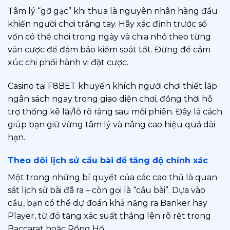
Tâm lý “gỡ gạc” khi thua là nguyên nhân hàng đầu
khiến người chơi trắng tay. Hãy xác định trước số
vốn có thể chơi trong ngày và chia nhỏ theo từng
ván cược để đảm bảo kiểm soát tốt. Đừng để cảm
xúc chi phối hành vi đặt cược.
Casino tại F8BET khuyến khích người chơi thiết lập
ngân sách ngay trong giao diện chơi, đồng thời hỗ
trợ thống kê lãi/lỗ rõ ràng sau mỗi phiên. Đây là cách
giúp bạn giữ vững tâm lý và nâng cao hiệu quả dài
hạn.
Theo dõi lịch sử cầu bài để tăng độ chính xác
Một trong những bí quyết của các cao thủ là quan
sát lịch sử bài đã ra – còn gọi là “cầu bài”. Dựa vào
cầu, bạn có thể dự đoán khả năng ra Banker hay
Player, từ đó tăng xác suất thắng lên rõ rệt trong
Baccarat hoặc Rồng Hổ.