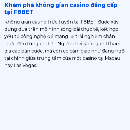
Khám phá không gian casino đẳng cấp
tại F8BET
Không gian casino trực tuyến tại F8BET được xây
dựng dựa trên mô hình sòng bài thực tế, kết hợp
yếu tố công nghệ để mang lại trải nghiệm chân
thực đến từng chi tiết. Người chơi không chỉ tham
gia các bàn cược, mà còn có cảm giác như đang ngồi
tại chính giữa trung tâm của một casino tại Macau
hay Las Vegas.