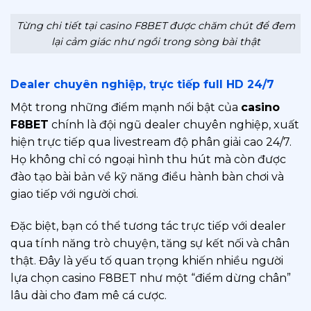
Từng chi tiết tại casino F8BET được chăm chút để đem
lại cảm giác như ngồi trong sòng bài thật
Dealer chuyên nghiệp, trực tiếp full HD 24/7
Một trong những điểm mạnh nổi bật của
casino
F8BET
chính là đội ngũ dealer chuyên nghiệp, xuất
hiện trực tiếp qua livestream độ phân giải cao 24/7.
Họ không chỉ có ngoại hình thu hút mà còn được
đào tạo bài bản về kỹ năng điều hành bàn chơi và
giao tiếp với người chơi.
Đặc biệt, bạn có thể tương tác trực tiếp với dealer
qua tính năng trò chuyện, tăng sự kết nối và chân
thật. Đây là yếu tố quan trọng khiến nhiều người
lựa chọn casino F8BET như một “điểm dừng chân”
lâu dài cho đam mê cá cược.