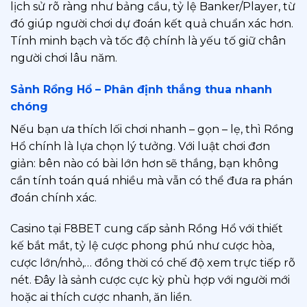
lịch sử rõ ràng như bảng cầu, tỷ lệ Banker/Player, từ
đó giúp người chơi dự đoán kết quả chuẩn xác hơn.
Tính minh bạch và tốc độ chính là yếu tố giữ chân
người chơi lâu năm.
Sảnh Rồng Hổ – Phân định thắng thua nhanh
chóng
Nếu bạn ưa thích lối chơi nhanh – gọn – lẹ, thì Rồng
Hổ chính là lựa chọn lý tưởng. Với luật chơi đơn
giản: bên nào có bài lớn hơn sẽ thắng, bạn không
cần tính toán quá nhiều mà vẫn có thể đưa ra phán
đoán chính xác.
Casino tại F8BET cung cấp sảnh Rồng Hổ với thiết
kế bắt mắt, tỷ lệ cược phong phú như cược hòa,
cược lớn/nhỏ,… đồng thời có chế độ xem trực tiếp rõ
nét. Đây là sảnh cược cực kỳ phù hợp với người mới
hoặc ai thích cược nhanh, ăn liền.