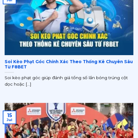
Jul
Soi Kèo Phạt Góc Chính Xác Theo Thống Kê Chuyên Sâu
Từ F8BET
Soi kèo phạt góc giúp đánh giá tổng số lần bóng trúng cột
dọc hoặc [...]
15
Jul