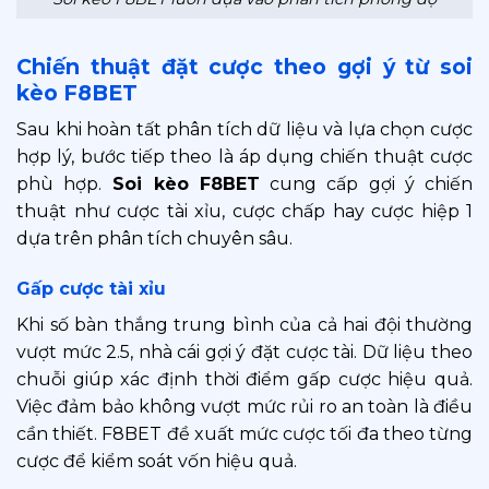
Chiến thuật đặt cược theo gợi ý từ soi
kèo F8BET
Sau khi hoàn tất phân tích dữ liệu và lựa chọn cược
hợp lý, bước tiếp theo là áp dụng chiến thuật cược
phù hợp.
Soi kèo F8BET
cung cấp gợi ý chiến
thuật như cược tài xỉu, cược chấp hay cược hiệp 1
dựa trên phân tích chuyên sâu.
Gấp cược tài xỉu
Khi số bàn thắng trung bình của cả hai đội thường
vượt mức 2.5, nhà cái gợi ý đặt cược tài. Dữ liệu theo
chuỗi giúp xác định thời điểm gấp cược hiệu quả.
Việc đảm bảo không vượt mức rủi ro an toàn là điều
cần thiết. F8BET đề xuất mức cược tối đa theo từng
cược để kiểm soát vốn hiệu quả.