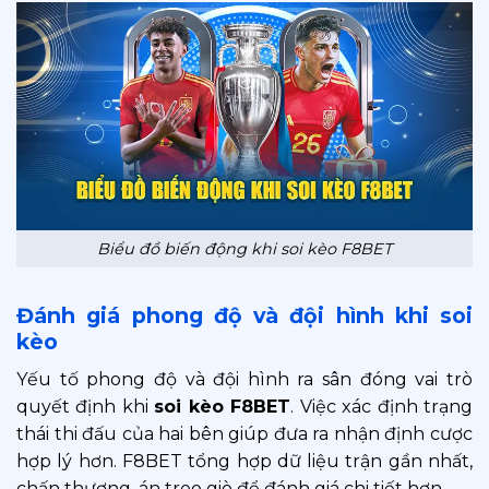
Biểu đồ biến động khi soi kèo F8BET
Đánh giá phong độ và đội hình khi soi
kèo
Yếu tố phong độ và đội hình ra sân đóng vai trò
quyết định khi
soi kèo F8BET
. Việc xác định trạng
thái thi đấu của hai bên giúp đưa ra nhận định cược
hợp lý hơn. F8BET tổng hợp dữ liệu trận gần nhất,
chấn thương, án treo giò để đánh giá chi tiết hơn.