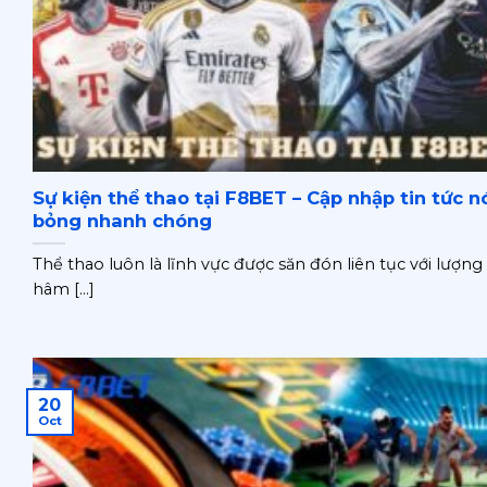
Sự kiện thể thao tại F8BET – Cập nhập tin tức 
bỏng nhanh chóng
Thể thao luôn là lĩnh vực được săn đón liên tục với lượng
hâm [...]
20
Oct