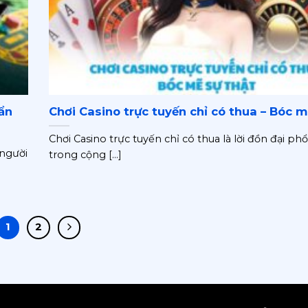
ẩn
Chơi Casino trực tuyến chỉ có thua – Bóc m
Chơi Casino trực tuyến chỉ có thua là lời đồn đại ph
 người
trong cộng [...]
1
2