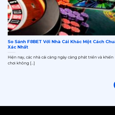
So Sánh F8BET Với Nhà Cái Khác Một Cách Chu
Xác Nhất
Hiện nay, các nhà cái càng ngày càng phát triển và khiến
chơi không [...]