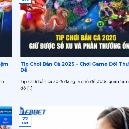
iệm
Tip Chơi Bắn Cá 2025 – Chơi Game Đổi Th
Dễ
âm
Tip chơi bắn cá 2025 đang là chủ đề được quan tâ
độ [...]
22
Oct