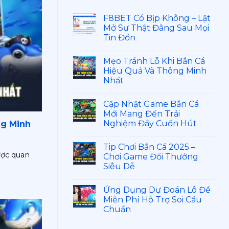
F8BET Có Bịp Không – Lật
Mở Sự Thật Đằng Sau Mọi
Tin Đồn
Mẹo Tránh Lỗ Khi Bắn Cá
Hiệu Quả Và Thông Minh
Nhất
Cập Nhật Game Bắn Cá
Mới Mang Đến Trải
ng Minh
Nghiệm Đầy Cuốn Hút
Tip Chơi Bắn Cá 2025 –
ược quan
Chơi Game Đổi Thưởng
Siêu Dễ
Ứng Dụng Dự Đoán Lô Đề
Miễn Phí Hỗ Trợ Soi Cầu
Chuẩn