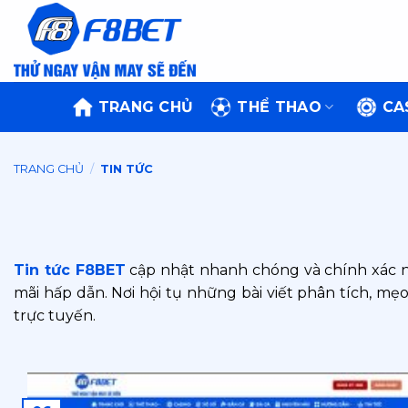
Skip
to
content
TRANG CHỦ
THỂ THAO
CA
TRANG CHỦ
/
TIN TỨC
Tin tức F8BET
cập nhật nhanh chóng và chính xác nh
mãi hấp dẫn. Nơi hội tụ những bài viết phân tích, mẹo
trực tuyến.