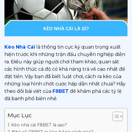
Kèo Nhà Cái
là thông tin cực kỳ quan trọng xuất
hiện trước khi những trận đấu chuyên nghiệp diễn
ra. Điều này giúp người chơi tham khảo, quan sát
các hình thức cá độ có khả năng trả về cao nhất để
đặt tiền. Vậy bạn đã biết luật chơi, cách ra kèo của
những loại hình chốt cược hấp dẫn nhất chưa? Hãy
theo dõi bài viết của
F8BET
để khám phá các tỷ lệ
đá banh phổ biến nhé.
Mục Lục
Kèo nhà cái F8BET là sao?