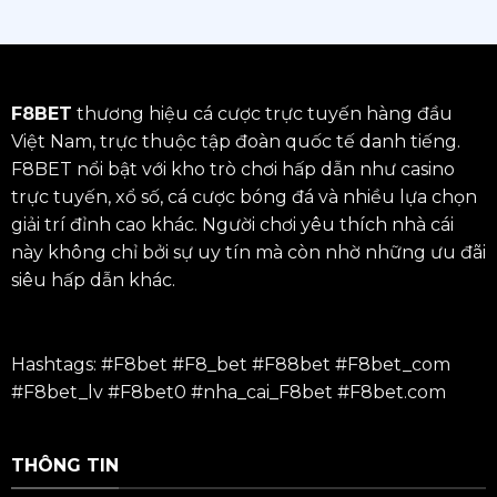
F8BET
thương hiệu cá cược trực tuyến hàng đầu
Việt Nam, trực thuộc tập đoàn quốc tế danh tiếng.
F8BET nổi bật với kho trò chơi hấp dẫn như casino
trực tuyến, xổ số, cá cược bóng đá và nhiều lựa chọn
giải trí đỉnh cao khác. Người chơi yêu thích nhà cái
này không chỉ bởi sự uy tín mà còn nhờ những ưu đãi
siêu hấp dẫn khác.
Hashtags: #F8bet #F8_bet #
F88bet
#F8bet_com
#F8bet_lv #F8bet0 #nha_cai_F8bet #F8bet.com
THÔNG TIN