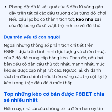
Phong độ: đó là kết quả của 5 đến 10 vòng gần
đây trên tất cả các đấu trường của từng đội chơi.
Nếu câu lạc bộ có thành tích tốt,
kèo nhà cái
của đội bóng đó sẽ vượt trội hơn so với đối thủ.
Dựa trên yếu tố con người
Ngoài những thông số phân tích chi tiết trên,
F8BET dựa trên tình hình lực lượng và chiến thuật
của 2 đội để cung cấp bảng kèo. Theo đó, nếu hai
bên đều có dàn cầu thủ tốt nhất, mạnh nhất, mức
kèo sẽ được cập nhật rất cao. Ngược lại, khi danh
sách thi đấu chính thức thiếu vắng các trụ cột, tỷ lệ
kèo trong trận đấu đó ở mức thấp.
Top những kèo cơ bản được F8BET chia
sẻ nhiều nhất
Hiện nay, nhà cái của chúng tôi là điểm hẹn uy tín