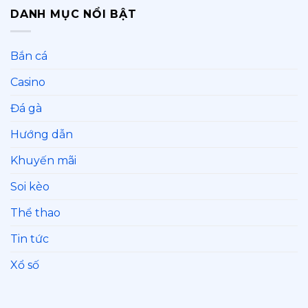
DANH MỤC NỔI BẬT
Bắn cá
Casino
Đá gà
Hướng dẫn
Khuyến mãi
Soi kèo
Thể thao
Tin tức
Xổ số