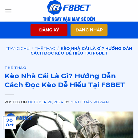
Skip
to
content
ĐĂNG KÝ
ĐĂNG NHẬP
TRANG CHỦ
/
THỂ THAO
/
KÈO NHÀ CÁI LÀ GÌ? HƯỚNG DẪN
CÁCH ĐỌC KÈO DỄ HIỂU TẠI F8BET
THỂ THAO
Kèo Nhà Cái Là Gì? Hướng Dẫn
Cách Đọc Kèo Dễ Hiểu Tại F8BET
POSTED ON
OCTOBER 20, 2024
BY
MINH TUẤN ROWAN
20
Oct