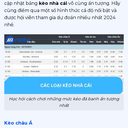
cập nhật bảng
kèo nhà cái
vô cùng ấn tượng. Hãy
cùng điểm qua một số hình thức cá độ nổi bật và
được hội viên tham gia dự đoán nhiều nhất 2024
nhé.
Học hỏi cách chơi những mức kèo đá banh ấn tượng
nhất
Kèo châu Á