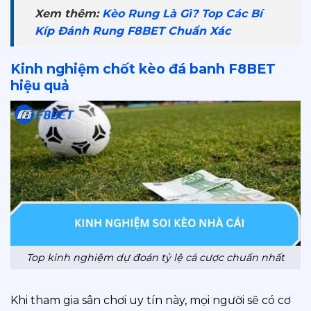
Xem thêm:
Kèo Rung Là Gì? Top Các Bí
Kíp Đánh Rung F8BET Chuẩn Xác
Kinh nghiệm chốt kèo đá banh F8BET
hiệu quả
Top kinh nghiệm dự đoán tỷ lệ cá cược chuẩn nhất
Khi tham gia sân chơi uy tín này, mọi người sẽ có cơ