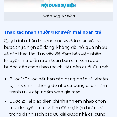
Nội dung sự kiện
Thao tác nhận thưởng khuyến mãi hoàn trả
Quy trình nhận thưởng cực kỳ đơn giản với các
bước thực hiện dễ dàng, không đòi hỏi quá nhiều
về các thao tác. Tuy vậy, để đảm bảo việc nhận
khuyến mãi diễn ra an toàn bạn cần xem qua
hướng dẫn cách thao tác chi tiết bên dưới. Cụ thể:
Bước 1: Trước hết bạn cần đăng nhập tài khoản
tại link chính thống do nhà cái cung cấp nhằm
tránh truy cập nhầm web giả mạo.
Bước 2: Tại giao diện chính anh em nhấp chọn
mục khuyến mãi => Tìm đến sự kiện hoàn trả
trong danh sách các ưu đãi được nhà cái cung