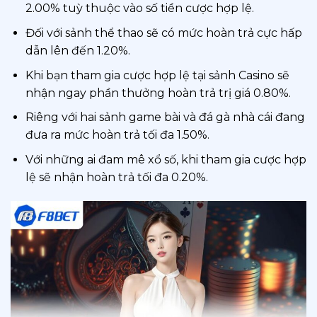
2.00% tuỳ thuộc vào số tiền cược hợp lệ.
Đối với sảnh thể thao sẽ có mức hoàn trả cực hấp
dẫn lên đến 1.20%.
Khi bạn tham gia cược hợp lệ tại sảnh Casino sẽ
nhận ngay phần thưởng hoàn trả trị giá 0.80%.
Riêng với hai sảnh game bài và đá gà nhà cái đang
đưa ra mức hoàn trả tối đa 1.50%.
Với những ai đam mê xổ số, khi tham gia cược hợp
lệ sẽ nhận hoàn trả tối đa 0.20%.