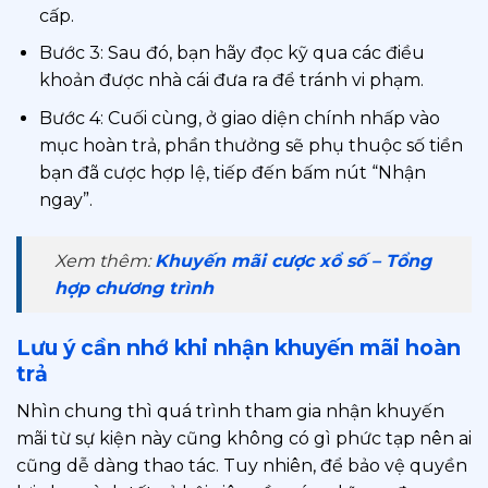
cấp.
Bước 3: Sau đó, bạn hãy đọc kỹ qua các điều
khoản được nhà cái đưa ra để tránh vi phạm.
Bước 4: Cuối cùng, ở giao diện chính nhấp vào
mục hoàn trả, phần thưởng sẽ phụ thuộc số tiền
bạn đã cược hợp lệ, tiếp đến bấm nút “Nhận
ngay”.
Xem thêm:
Khuyến mãi cược xổ số – Tổng
hợp chương trình
Lưu ý cần nhớ khi nhận khuyến mãi hoàn
trả
Nhìn chung thì quá trình tham gia nhận khuyến
mãi từ sự kiện này cũng không có gì phức tạp nên ai
cũng dễ dàng thao tác. Tuy nhiên, để bảo vệ quyền