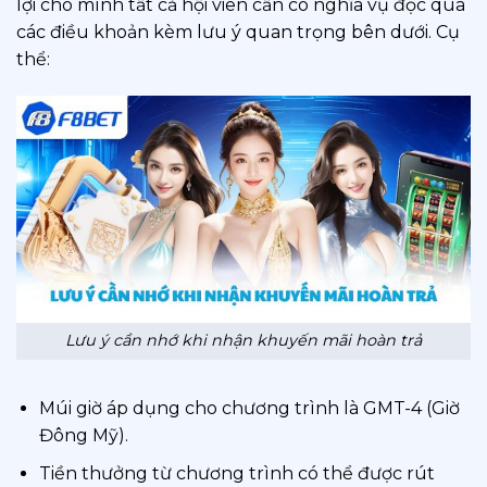
lợi cho mình tất cả hội viên cần có nghĩa vụ đọc qua
các điều khoản kèm lưu ý quan trọng bên dưới. Cụ
thể:
Lưu ý cần nhớ khi nhận khuyến mãi hoàn trả
Múi giờ áp dụng cho chương trình là GMT-4 (Giờ
Đông Mỹ).
Tiền thưởng từ chương trình có thể được rút