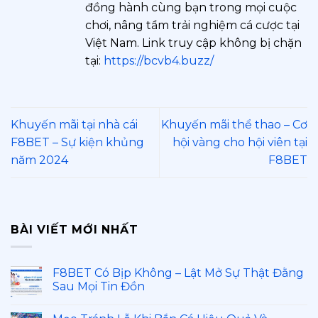
đồng hành cùng bạn trong mọi cuộc
chơi, nâng tầm trải nghiệm cá cược tại
Việt Nam. Link truy cập không bị chặn
tại:
https://bcvb4.buzz/
Khuyến mãi tại nhà cái
Khuyến mãi thể thao – Cơ
F8BET – Sự kiện khủng
hội vàng cho hội viên tại
năm 2024
F8BET
BÀI VIẾT MỚI NHẤT
F8BET Có Bịp Không – Lật Mở Sự Thật Đằng
Sau Mọi Tin Đồn