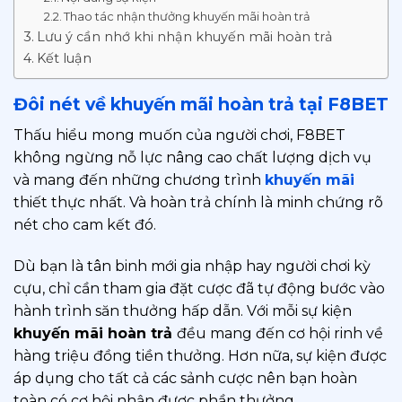
Thao tác nhận thưởng khuyến mãi hoàn trả
Lưu ý cần nhớ khi nhận khuyến mãi hoàn trả
Kết luận
Đôi nét về khuyến mãi hoàn trả tại F8BET
Thấu hiểu mong muốn của người chơi, F8BET
không ngừng nỗ lực nâng cao chất lượng dịch vụ
và mang đến những chương trình
khuyến mãi
thiết thực nhất. Và hoàn trả chính là minh chứng rõ
nét cho cam kết đó.
Dù bạn là tân binh mới gia nhập hay người chơi kỳ
cựu, chỉ cần tham gia đặt cược đã tự động bước vào
hành trình săn thưởng hấp dẫn. Với mỗi sự kiện
khuyến mãi hoàn trả
đều mang đến cơ hội rinh về
hàng triệu đồng tiền thưởng. Hơn nữa, sự kiện được
áp dụng cho tất cả các sảnh cược nên bạn hoàn
toàn có cơ hội nhận được phần thưởng.