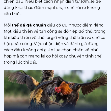
chiến đấu. Nếu biết cách nhận diện từ sớm, sẽ dễ
dàng khai thác điểm mạnh, hạn chế rủi ro không
cần thiết.
Mỗi
thế đá gà chuẩn
đều có ưu nhược điểm riêng.
Một kiểu thiên về tấn công sẽ dồn ép đối thủ, trong
khi kiểu thiên về thủ lại giữ vững thế trận và chờ cơ
hội phản công. Việc nhận diện và đánh giá đúng
cách đấu không chỉ giúp lựa chọn chiến kê phù
hợp mà còn mang lại cơ hội xoay chuyển tình thế
trong lúc thi đấu.