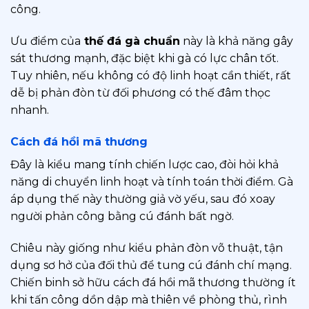
công.
Ưu điểm của
thế đá gà chuẩn
này là khả năng gây
sát thương mạnh, đặc biệt khi gà có lực chân tốt.
Tuy nhiên, nếu không có độ linh hoạt cần thiết, rất
dễ bị phản đòn từ đối phương có thế đâm thọc
nhanh.
Cách đá hồi mã thương
Đây là kiểu mang tính chiến lược cao, đòi hỏi khả
năng di chuyển linh hoạt và tính toán thời điểm. Gà
áp dụng thế này thường giả vờ yếu, sau đó xoay
người phản công bằng cú đánh bất ngờ.
Chiêu này giống như kiểu phản đòn võ thuật, tận
dụng sơ hở của đối thủ để tung cú đánh chí mạng.
Chiến binh sở hữu cách đá hồi mã thương thường ít
khi tấn công dồn dập mà thiên về phòng thủ, rình