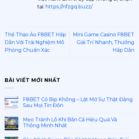
tại:
https://nfzgq.buzz/
Thể Thao Ảo F8BET Hấp
Mini Game Casino F8BET
Dẫn Với Trải Nghiệm Mô
Giải Trí Nhanh, Thưởng
Phỏng Chuẩn Xác
Hấp Dẫn
BÀI VIẾT MỚI NHẤT
F8BET Có Bịp Không – Lật Mở Sự Thật Đằng
Sau Mọi Tin Đồn
Mẹo Tránh Lỗ Khi Bắn Cá Hiệu Quả Và
Thông Minh Nhất