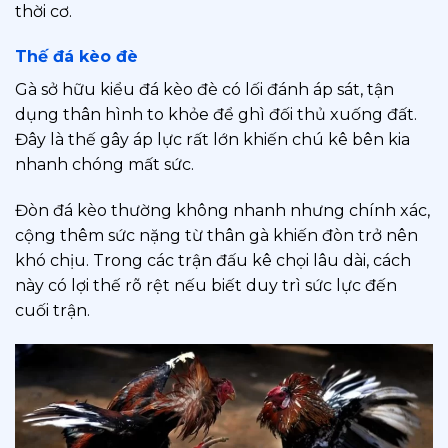
thời cơ.
Thế đá kèo đè
Gà sở hữu kiểu đá kèo đè có lối đánh áp sát, tận
dụng thân hình to khỏe để ghì đối thủ xuống đất.
Đây là thế gây áp lực rất lớn khiến chú kê bên kia
nhanh chóng mất sức.
Đòn đá kèo thường không nhanh nhưng chính xác,
cộng thêm sức nặng từ thân gà khiến đòn trở nên
khó chịu. Trong các trận đấu kê chọi lâu dài, cách
này có lợi thế rõ rệt nếu biết duy trì sức lực đến
cuối trận.