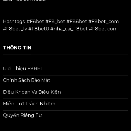
Hashtags: #F8bet #F8_bet #
F88bet
#F8bet_com
#F8bet_lv #F8bet0 #nha_cai_F8bet #F8bet.com
THÔNG TIN
Giới Thiệu F8BET
Chính Sách Bảo Mật
Điều Khoản Và Điều Kiện
Miễn Trừ Trách Nhiệm
Quyền Riêng Tư