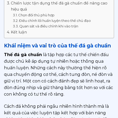
Chiến lược tận dụng thế đá gà chuẩn để nâng cao
hiệu quả
Chọn đối thủ phù hợp
Điều chỉnh lối huấn luyện theo thế chủ đạo
Quan sát và điều chỉnh khi vào trận
Kết luận
Khái niệm và vai trò của thế đá gà chuẩn
Thế đá gà chuẩn
là tập hợp các tư thế chiến đấu
được chú kê áp dụng tự nhiên hoặc thông qua
huấn luyện. Những cách này thường thể hiện rõ
qua chuyển động cơ thể, cách tung đòn, né đòn và
giữ vị trí. Một con có cách đánh đẹp sẽ linh hoạt, ra
đòn đúng nhịp và giữ thăng bằng tốt hơn so với các
con không có tư thế rõ ràng.
Cách đá không phải ngẫu nhiên hình thành mà là
kết quả của việc luyện tập kết hợp với bản năng