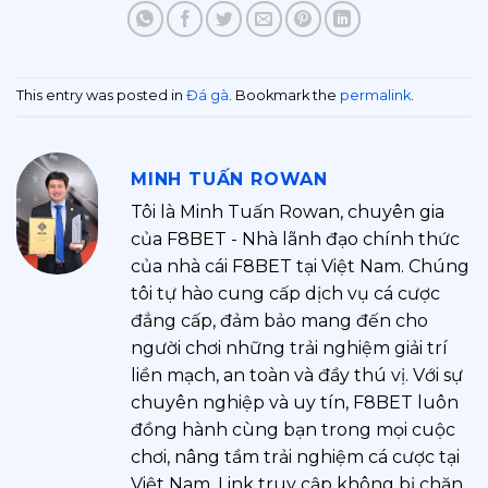
This entry was posted in
Đá gà
. Bookmark the
permalink
.
MINH TUẤN ROWAN
Tôi là Minh Tuấn Rowan, chuyên gia
của F8BET - Nhà lãnh đạo chính thức
của nhà cái F8BET tại Việt Nam. Chúng
tôi tự hào cung cấp dịch vụ cá cược
đẳng cấp, đảm bảo mang đến cho
người chơi những trải nghiệm giải trí
liền mạch, an toàn và đầy thú vị. Với sự
chuyên nghiệp và uy tín, F8BET luôn
đồng hành cùng bạn trong mọi cuộc
chơi, nâng tầm trải nghiệm cá cược tại
Việt Nam. Link truy cập không bị chặn