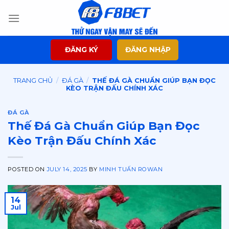
Skip
to
content
ĐĂNG KÝ
ĐĂNG NHẬP
TRANG CHỦ
/
ĐÁ GÀ
/
THẾ ĐÁ GÀ CHUẨN GIÚP BẠN ĐỌC
KÈO TRẬN ĐẤU CHÍNH XÁC
ĐÁ GÀ
Thế Đá Gà Chuẩn Giúp Bạn Đọc
Kèo Trận Đấu Chính Xác
POSTED ON
JULY 14, 2025
BY
MINH TUẤN ROWAN
14
Jul