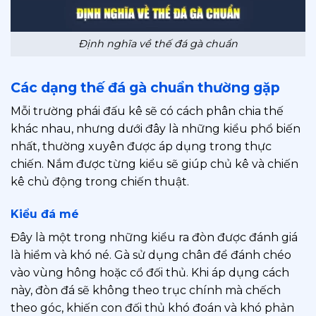
Định nghĩa về thế đá gà chuẩn
Các dạng thế đá gà chuẩn thường gặp
Mỗi trường phái đấu kê sẽ có cách phân chia thế
khác nhau, nhưng dưới đây là những kiểu phổ biến
nhất, thường xuyên được áp dụng trong thực
chiến. Nắm được từng kiểu sẽ giúp chủ kê và chiến
kê chủ động trong chiến thuật.
Kiểu đá mé
Đây là một trong những kiểu ra đòn được đánh giá
là hiểm và khó né. Gà sử dụng chân để đánh chéo
vào vùng hông hoặc cổ đối thủ. Khi áp dụng cách
này, đòn đá sẽ không theo trục chính mà chếch
theo góc, khiến con đối thủ khó đoán và khó phản