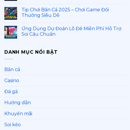
Tip Chơi Bắn Cá 2025 – Chơi Game Đổi
Thưởng Siêu Dễ
Ứng Dụng Dự Đoán Lô Đề Miễn Phí Hỗ Trợ
Soi Cầu Chuẩn
DANH MỤC NỔI BẬT
Bắn cá
Casino
Đá gà
Hướng dẫn
Khuyến mãi
Soi kèo