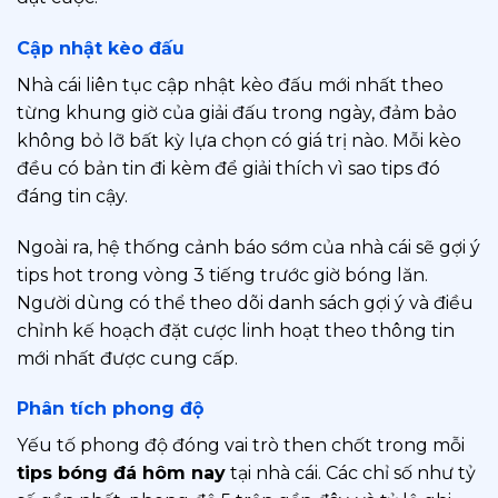
Cập nhật kèo đấu
Nhà cái liên tục cập nhật kèo đấu mới nhất theo
từng khung giờ của giải đấu trong ngày, đảm bảo
không bỏ lỡ bất kỳ lựa chọn có giá trị nào. Mỗi kèo
đều có bản tin đi kèm để giải thích vì sao tips đó
đáng tin cậy.
Ngoài ra, hệ thống cảnh báo sớm của nhà cái sẽ gợi ý
tips hot trong vòng 3 tiếng trước giờ bóng lăn.
Người dùng có thể theo dõi danh sách gợi ý và điều
chỉnh kế hoạch đặt cược linh hoạt theo thông tin
mới nhất được cung cấp.
Phân tích phong độ
Yếu tố phong độ đóng vai trò then chốt trong mỗi
tips bóng đá hôm nay
tại nhà cái. Các chỉ số như tỷ