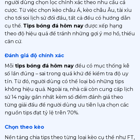
người dùng chọn lọc chính xác theo nhu cầu cá
cược. Từ việc chọn kèo châu Á, kèo châu Âu, tài xỉu
cho tới soi lịch sử đối đầu, tất cả đều có hướng dẫn
cụ thể.
Tips bóng đá hôm nay
được xếp hạng
theo độ hiệu quả để tránh những gợi ý mơ hồ, thiếu
căn cứ.
Đánh giá độ chính xác
Mỗi
tips bóng đá hôm nay
đều có mục thống kê
số lần đúng – sai trong quá khứ để kiểm tra độ uy
tín. Từ đó, người dùng có thể loại bỏ những tips
không hiệu quả. Ngoài ra, nhà cái còn cung cấp lịch
sử 14 ngày gần nhất kèm số điểm đánh giá theo
từng giải đấu để người dùng ưu tiên lựa chọn các
nguồn tips đạt tỷ lệ trên 70%.
Chọn theo kèo
Nền tảng chia tips theo từng loại kèo cụ thể như FT,