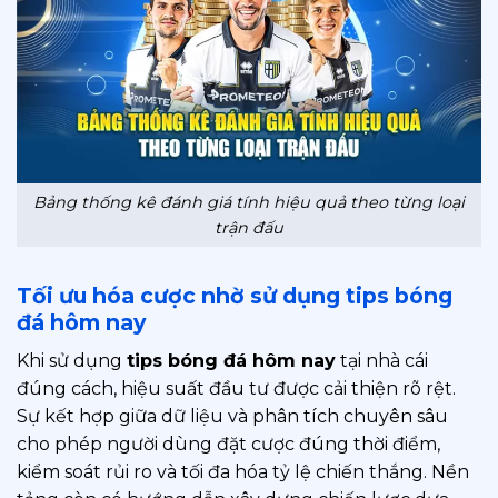
Bảng thống kê đánh giá tính hiệu quả theo từng loại
trận đấu
Tối ưu hóa cược nhờ sử dụng tips bóng
đá hôm nay
Khi sử dụng
tips bóng đá hôm nay
tại nhà cái
đúng cách, hiệu suất đầu tư được cải thiện rõ rệt.
Sự kết hợp giữa dữ liệu và phân tích chuyên sâu
cho phép người dùng đặt cược đúng thời điểm,
kiểm soát rủi ro và tối đa hóa tỷ lệ chiến thắng. Nền