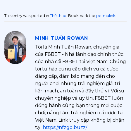
This entry was posted in
Thể thao
. Bookmark the
permalink
.
MINH TUẤN ROWAN
Tôi là Minh Tuấn Rowan, chuyên gia
của F8BET - Nhà lãnh đạo chính thức
của nhà cái F8BET tại Việt Nam. Chúng
tôi tự hào cung cấp dịch vụ cá cược
đẳng cấp, đảm bảo mang đến cho
người chơi những trải nghiệm giải trí
liền mạch, an toàn và đầy thú vị. Với sự
chuyên nghiệp và uy tín, F8BET luôn
đồng hành cùng bạn trong mọi cuộc
chơi, nâng tầm trải nghiệm cá cược tại
Việt Nam. Link truy cập không bị chặn
tại:
https://nfzgq.buzz/