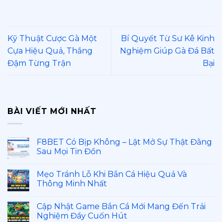
Kỹ Thuật Cược Gà Một
Bí Quyết Từ Sư Kê Kinh
Cựa Hiệu Quả, Thắng
Nghiệm Giúp Gà Đá Bất
Đậm Từng Trận
Bại
BÀI VIẾT MỚI NHẤT
F8BET Có Bịp Không – Lật Mở Sự Thật Đằng
Sau Mọi Tin Đồn
Mẹo Tránh Lỗ Khi Bắn Cá Hiệu Quả Và
Thông Minh Nhất
Cập Nhật Game Bắn Cá Mới Mang Đến Trải
Nghiệm Đầy Cuốn Hút