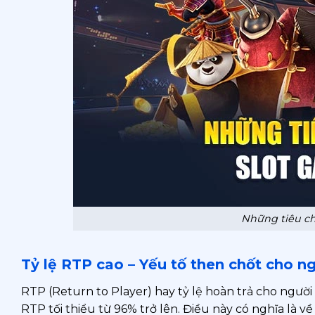
Những tiêu ch
Tỷ lệ RTP cao – Yếu tố then chốt cho ng
RTP (Return to Player) hay tỷ lệ hoàn trả cho người
RTP tối thiểu từ 96% trở lên. Điều này có nghĩa là v