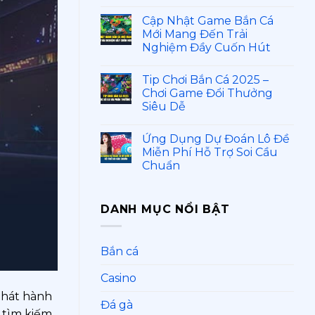
Cập Nhật Game Bắn Cá
Mới Mang Đến Trải
Nghiệm Đầy Cuốn Hút
Tip Chơi Bắn Cá 2025 –
Chơi Game Đổi Thưởng
Siêu Dễ
Ứng Dụng Dự Đoán Lô Đề
Miễn Phí Hỗ Trợ Soi Cầu
Chuẩn
DANH MỤC NỔI BẬT
Bắn cá
Casino
phát hành
Đá gà
g tìm kiếm