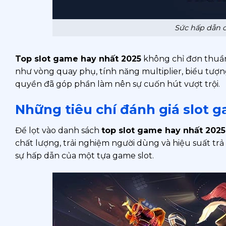
Sức hấp dẫn 
Top slot game hay nhất 2025
không chỉ đơn thuần
như vòng quay phụ, tính năng multiplier, biểu tượng
quyền đã góp phần làm nên sự cuốn hút vượt trội.
Những tiêu chí đánh giá slot 
Để lọt vào danh sách
top slot game hay nhất 2025
chất lượng, trải nghiệm người dùng và hiệu suất trả 
sự hấp dẫn của một tựa game slot.