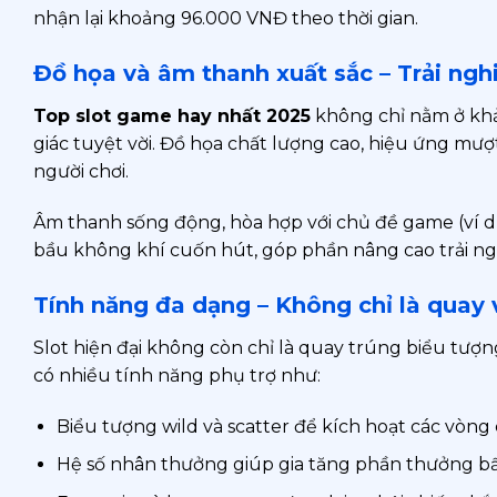
nhận lại khoảng 96.000 VNĐ theo thời gian.
Đồ họa và âm thanh xuất sắc – Trải ngh
Top slot game hay nhất 2025
không chỉ nằm ở khả
giác tuyệt vời. Đồ họa chất lượng cao, hiệu ứng mượ
người chơi.
Âm thanh sống động, hòa hợp với chủ đề game (ví dụ
bầu không khí cuốn hút, góp phần nâng cao trải ng
Tính năng đa dạng – Không chỉ là quay 
Slot hiện đại không còn chỉ là quay trúng biểu tư
có nhiều tính năng phụ trợ như:
Biểu tượng wild và scatter để kích hoạt các vòng c
Hệ số nhân thưởng giúp gia tăng phần thưởng bấ