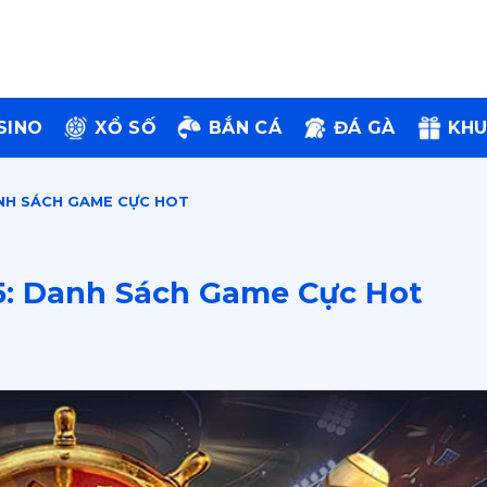
SINO
XỔ SỐ
BẮN CÁ
ĐÁ GÀ
KHU
ANH SÁCH GAME CỰC HOT
5: Danh Sách Game Cực Hot