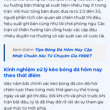
xu hướng bàn thắng sẽ xuất hiện nhiều hay ít trong
trận. Với mức tổng bàn được đưa ra từ 2.0 đến 3.5,
người phân tích cần quan sát chiến thuật thi đấu,
hiệu suất ghi bàn cũng như lối chơi phòng ngự. Các
trận có thiên hướng tấn công hoặc các cặp đấu
nhiều duyên nợ thường có xác suất cao về cược tài.
Xem thêm:
Tips Bóng Đá Hôm Nay Cập
Nhật Chuẩn Xác Từ Chuyên Gia F8BET
Kinh nghiệm xử lý kèo bóng đá hôm nay
theo thời điểm
Việc nắm bắt chính xác kèo bóng đá còn đòi hỏi
chiến lược theo từng mốc thời gian cụ thể trong
ngày và sát giờ thi đấu. Đôi khi chỉ vài phút trước khi
trận bắt đầu, tỷ lệ đã thay đổi rõ rệt do sự tham gia
quá mức từ một phía.