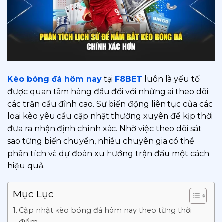
Kèo bóng đá hôm nay
tại
F8BET
luôn là yếu tố
được quan tâm hàng đầu đối với những ai theo dõi
các trận cầu đỉnh cao. Sự biến động liên tục của các
loại kèo yêu cầu cập nhật thường xuyên để kịp thời
đưa ra nhận định chính xác. Nhờ việc theo dõi sát
sao từng biến chuyển, nhiều chuyên gia có thể
phân tích và dự đoán xu hướng trận đấu một cách
hiệu quả.
Mục Lục
Cập nhật kèo bóng đá hôm nay theo từng thời
điểm