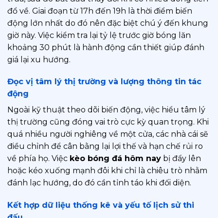
đổ về. Giai đoạn từ 17h đến 19h là thời điểm biến
động lớn nhất do đó nên đặc biệt chú ý đến khung
giờ này. Việc kiểm tra lại tỷ lệ trước giờ bóng lăn
khoảng 30 phút là hành động cần thiết giúp đánh
giá lại xu hướng.
Đọc vị tâm lý thị trường và lượng thông tin tác
động
Ngoài kỹ thuật theo dõi biến động, việc hiểu tâm lý
thị trường cũng đóng vai trò cực kỳ quan trọng. Khi
quá nhiều người nghiêng về một cửa, các nhà cái sẽ
điều chỉnh để cân bằng lại lợi thế và hạn chế rủi ro
về phía họ. Việc
kèo bóng đá hôm nay
bị đẩy lên
hoặc kéo xuống mạnh đôi khi chỉ là chiêu trò nhằm
đánh lạc hướng, do đó cần tỉnh táo khi đối diện.
Kết hợp dữ liệu thống kê và yếu tố lịch sử thi
đấu