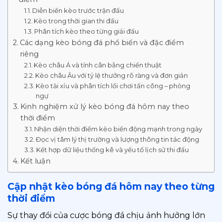
Diễn biến kèo trước trận đấu
Kèo trong thời gian thi đấu
Phân tích kèo theo từng giải đấu
Các dạng kèo bóng đá phổ biến và đặc điểm
riêng
Kèo châu Á và tính cân bằng chiến thuật
Kèo châu Âu với tỷ lệ thưởng rõ ràng và đơn giản
Kèo tài xỉu và phân tích lối chơi tấn công – phòng
ngự
Kinh nghiệm xử lý kèo bóng đá hôm nay theo
thời điểm
Nhận diện thời điểm kèo biến động mạnh trong ngày
Đọc vị tâm lý thị trường và lượng thông tin tác động
Kết hợp dữ liệu thống kê và yếu tố lịch sử thi đấu
Kết luận
Cập nhật kèo bóng đá hôm nay theo từng
thời điểm
Sự thay đổi của cược bóng đá chịu ảnh hưởng lớn